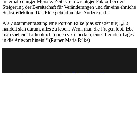
innerhalb einiger Monate. Zeit ist ein wichtiger Faktor bei der
Steigerung der Bereitschaft für Veränderungen und für eine ehrliche
Selbstreflektion. Das Eine geht ohne das Andere nicht.
Als Zusammenfassung eine Portion Rilke (das schadet nie): „Es
handelt sich darum, alles zu leben. Wenn man die Fragen lebt, lebt
man vielleicht allmählich, ohne es zu merken, eines fremden Tages
in die Antwort hinein.“ (Rainer Maria Rilke)
© 2024 Jolanta – Coaching |
Datenschützerklerung
|
Impressum
Linkedin