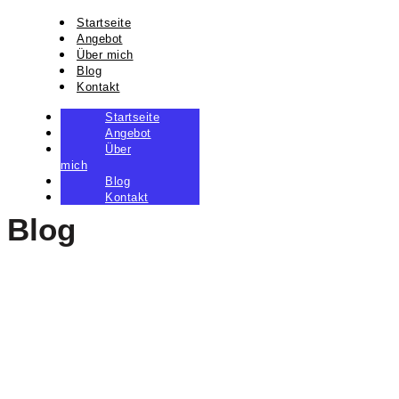
Startseite
Angebot
Über mich
Blog
Kontakt
Startseite
Angebot
Über
mich
Blog
Kontakt
Blog