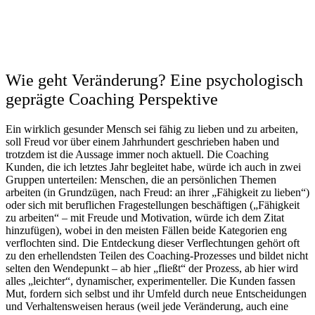
Wie geht Veränderung? Eine psychologisch
geprägte Coaching Perspektive
Ein wirklich gesunder Mensch sei fähig zu lieben und zu arbeiten,
soll Freud vor über einem Jahrhundert geschrieben haben und
trotzdem ist die Aussage immer noch aktuell. Die Coaching
Kunden, die ich letztes Jahr begleitet habe, würde ich auch in zwei
Gruppen unterteilen: Menschen, die an persönlichen Themen
arbeiten (in Grundzügen, nach Freud: an ihrer „Fähigkeit zu lieben“)
oder sich mit beruflichen Fragestellungen beschäftigen („Fähigkeit
zu arbeiten“ – mit Freude und Motivation, würde ich dem Zitat
hinzufügen), wobei in den meisten Fällen beide Kategorien eng
verflochten sind. Die Entdeckung dieser Verflechtungen gehört oft
zu den erhellendsten Teilen des Coaching-Prozesses und bildet nicht
selten den Wendepunkt – ab hier „fließt“ der Prozess, ab hier wird
alles „leichter“, dynamischer, experimenteller. Die Kunden fassen
Mut, fordern sich selbst und ihr Umfeld durch neue Entscheidungen
und Verhaltensweisen heraus (weil jede Veränderung, auch eine