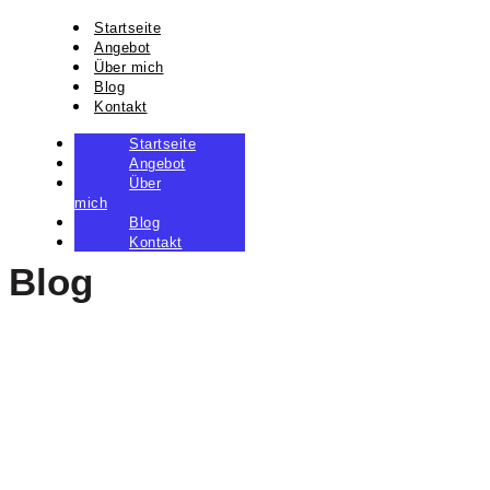
Startseite
Angebot
Über mich
Blog
Kontakt
Startseite
Angebot
Über
mich
Blog
Kontakt
Blog