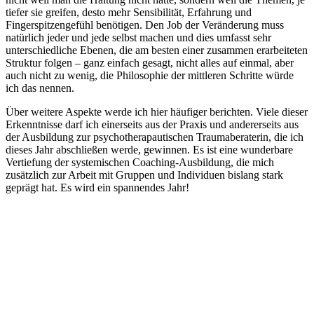
tiefer sie greifen, desto mehr Sensibilität, Erfahrung und
Fingerspitzengefühl benötigen.
Den Job der Veränderung muss
natürlich jeder und jede selbst machen und dies umfasst sehr
unterschiedliche Ebenen, die am besten einer zusammen erarbeiteten
Struktur folgen – ganz einfach gesagt, nicht alles auf einmal, aber
auch nicht zu wenig, die Philosophie der mittleren Schritte würde
ich das nennen.
Über weitere Aspekte werde ich hier häufiger berichten. Viele dieser
Erkenntnisse darf ich einerseits aus der Praxis und andererseits aus
der Ausbildung zur psychotherapautischen Traumaberaterin, die ich
dieses Jahr abschließen werde, gewinnen. Es ist eine wunderbare
Vertiefung der systemischen Coaching-Ausbildung, die mich
zusätzlich zur Arbeit mit Gruppen und Individuen bislang stark
geprägt hat. Es wird ein spannendes Jahr!
Bei Fragen, immer gerne
Eure Coachin, Jola