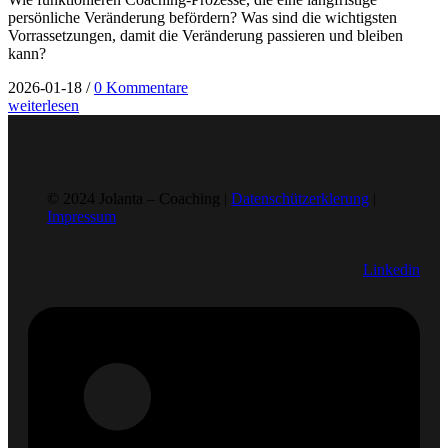
persönliche Veränderung befördern? Was sind die wichtigsten
Vorrassetzungen, damit die Veränderung passieren und bleiben
kann?
2026-01-18
/
0 Kommentare
weiterlesen
© 2024 Jolanta – Coaching |
Datenschützerklerung
|
Impressum
Linkedin