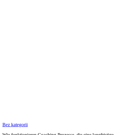
Bez kategorii
Wie funktionieren Coaching-Prozesse, die eine langfristige