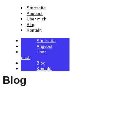
Startseite
Angebot
Über mich
Blog
Kontakt
Startseite
Angebot
Über
mich
Blog
Kontakt
Blog